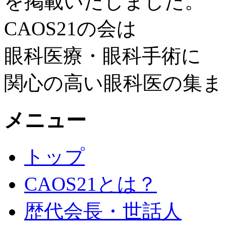
を掲載いたしました。
CAOS21の会は
眼科医療・眼科手術に
関心の高い眼科医の集ま
メニュー
トップ
CAOS21とは？
歴代会長・世話人