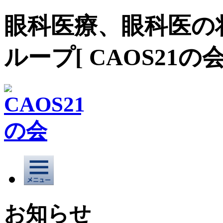
眼科医療、眼科医の
ループ[ CAOS21の会
お知らせ