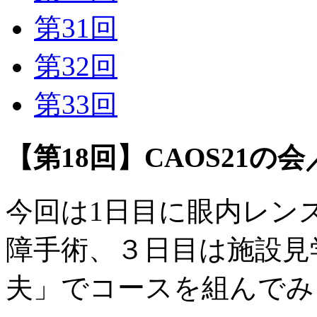
第31回
第32回
第33回
【第18回】CAOS21
今回は1日目に眼内レン
障手術、３日目は施設見
夫」でコースを組んでみ