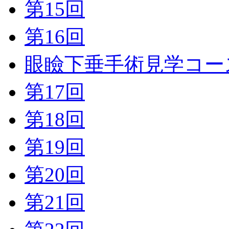
第15回
第16回
眼瞼下垂手術見学コー
第17回
第18回
第19回
第20回
第21回