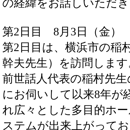
の経緯をお話しいただき
第2日目 8月3日（金）
第2日目は、横浜市の稲
幹夫先生）を訪問します
前世話人代表の稲村先生の
にお伺いして以来8年が
れ広々とした多目的ホー
ステムが出来上がってお