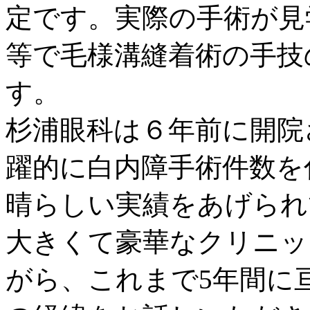
定です。実際の手術が見
等で毛様溝縫着術の手技
す。
杉浦眼科は６年前に開院
躍的に白内障手術件数を伸
晴らしい実績をあげられ
大きくて豪華なクリニッ
がら、これまで5年間に