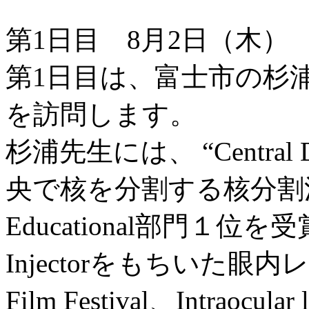
第1日目 8月2日（木）
第1日目は、富士市の杉
を訪問します。
杉浦先生には、 “Central D
央で核を分割する核分割法、
Educational部門１位を受賞）
Injectorをもちいた眼
Film Festival、Intrao