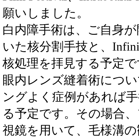
願いしました。
白内障手術は、ご自身が開発され
いた核分割手技と、Infiniti O
核処理を拝見する予定で
眼内レンズ縫着術につい
ングよく症例があれば手
る予定です。その場合、
視鏡を用いて、毛様溝の