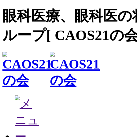
眼科医療、眼科医の
ループ[ CAOS21の会