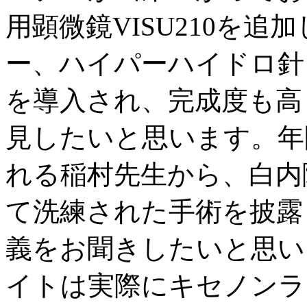
用顕微鏡VISU210を
ー、ハイパーハイドロ針、Infinit
を導入され、完成度も高
見したいと思います。年間
れる稲村先生から、白内
て洗練された手術を披露
義をお聞きしたいと思い
イトは実際にキセノンライ